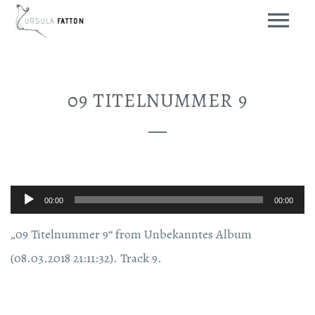
09 TITELNUMMER 9
Audio-
00:00
00:00
Player
„09 Titelnummer 9“ from Unbekanntes Album
(08.03.2018 21:11:32). Track 9.